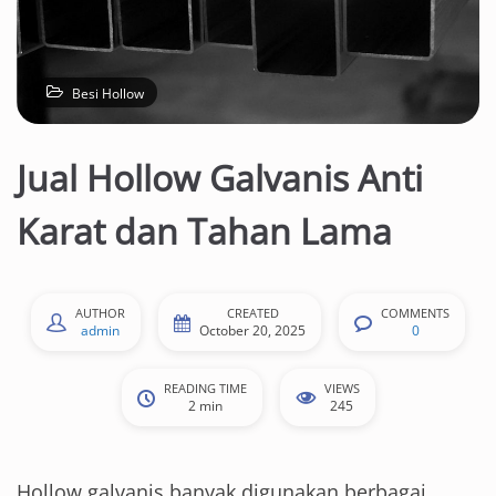
Besi Hollow
Jual Hollow Galvanis Anti
Karat dan Tahan Lama
AUTHOR
CREATED
COMMENTS
admin
October 20, 2025
0
READING TIME
VIEWS
2 min
245
Hollow galvanis banyak digunakan berbagai