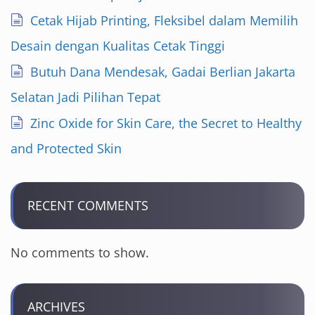
Cetak Hijab Printing, Fleksibel dalam Memilih
Desain dengan Kualitas Cetak Tinggi
Butuh Dana Mendesak, Gadai Berlian Jakarta
Selatan Jadi Pilihan Tepat
Zinc Oxide for Skin Care, the Secret to Healthy
and Protected Skin
RECENT COMMENTS
No comments to show.
ARCHIVES