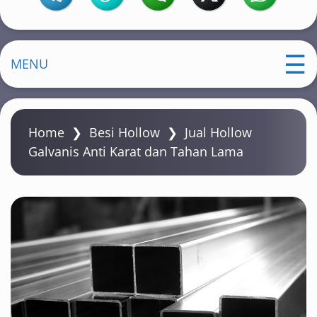
MENU
Home
❯
Besi Hollow
❯
Jual Hollow
Galvanis Anti Karat dan Tahan Lama