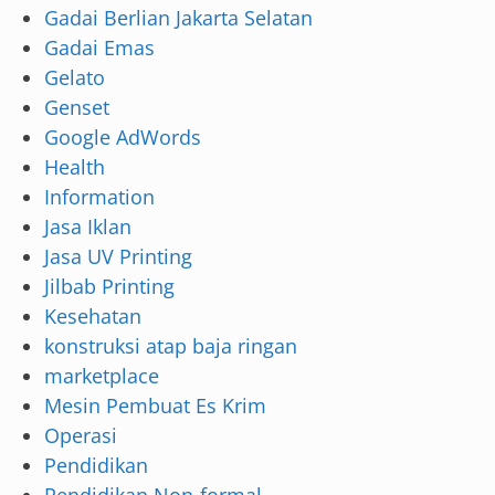
Gadai Berlian Jakarta Selatan
Gadai Emas
Gelato
Genset
Google AdWords
Health
Information
Jasa Iklan
Jasa UV Printing
Jilbab Printing
Kesehatan
konstruksi atap baja ringan
marketplace
Mesin Pembuat Es Krim
Operasi
Pendidikan
Pendidikan Non-formal