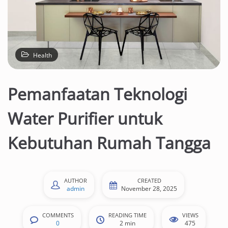
Health
Pemanfaatan Teknologi
Water Purifier untuk
Kebutuhan Rumah Tangga
AUTHOR
CREATED
admin
November 28, 2025
COMMENTS
READING TIME
VIEWS
0
2 min
475