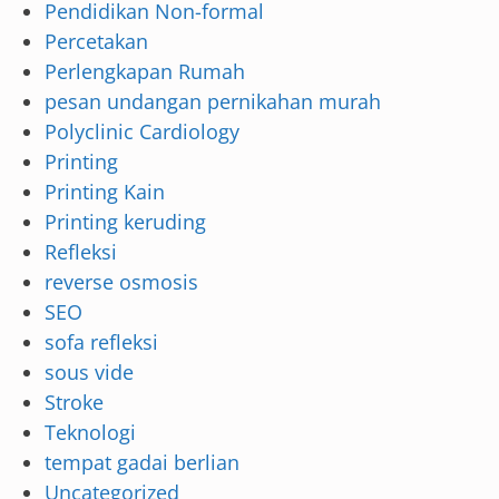
Pendidikan Non-formal
Percetakan
Perlengkapan Rumah
pesan undangan pernikahan murah
Polyclinic Cardiology
Printing
Printing Kain
Printing keruding
Refleksi
reverse osmosis
SEO
sofa refleksi
sous vide
Stroke
Teknologi
tempat gadai berlian
Uncategorized