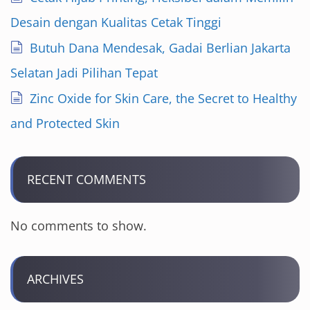
Desain dengan Kualitas Cetak Tinggi
Butuh Dana Mendesak, Gadai Berlian Jakarta
Selatan Jadi Pilihan Tepat
Zinc Oxide for Skin Care, the Secret to Healthy
and Protected Skin
RECENT COMMENTS
No comments to show.
ARCHIVES