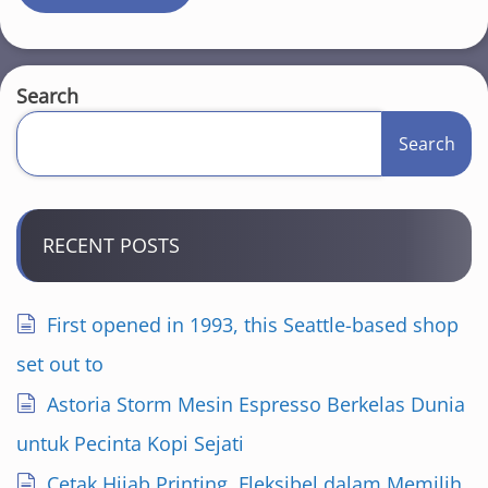
Search
Search
RECENT POSTS
First opened in 1993, this Seattle-based shop
set out to
Astoria Storm Mesin Espresso Berkelas Dunia
untuk Pecinta Kopi Sejati
Cetak Hijab Printing, Fleksibel dalam Memilih