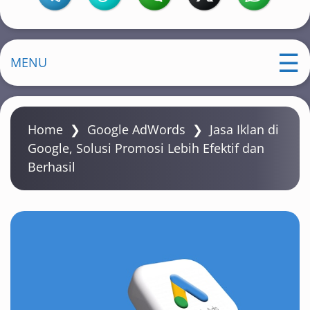
MENU
Home
❯
Google AdWords
❯
Jasa Iklan di
Google, Solusi Promosi Lebih Efektif dan
Berhasil