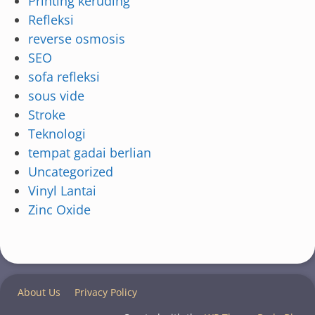
Printing keruding
Refleksi
reverse osmosis
SEO
sofa refleksi
sous vide
Stroke
Teknologi
tempat gadai berlian
Uncategorized
Vinyl Lantai
Zinc Oxide
About Us
Privacy Policy