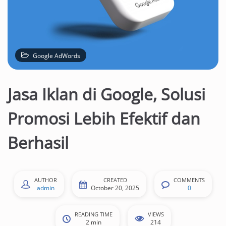
Google AdWords
Jasa Iklan di Google, Solusi
Promosi Lebih Efektif dan
Berhasil
AUTHOR
CREATED
COMMENTS
admin
October 20, 2025
0
READING TIME
VIEWS
2 min
214