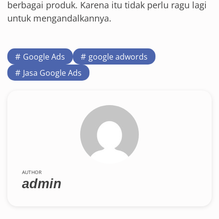
berbagai produk. Karena itu tidak perlu ragu lagi
untuk mengandalkannya.
Google Ads
google adwords
Jasa Google Ads
AUTHOR
admin