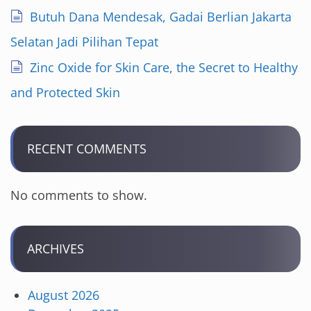
Butuh Dana Mendesak, Gadai Berlian Jakarta
Selatan Jadi Pilihan Tepat
Zinc Oxide for Skin Care, the Secret to Healthy
and Protected Skin
RECENT COMMENTS
No comments to show.
ARCHIVES
August 2026