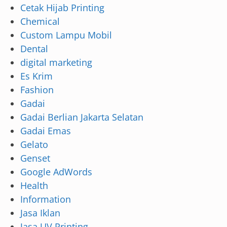
Cetak Hijab Printing
Chemical
Custom Lampu Mobil
Dental
digital marketing
Es Krim
Fashion
Gadai
Gadai Berlian Jakarta Selatan
Gadai Emas
Gelato
Genset
Google AdWords
Health
Information
Jasa Iklan
Jasa UV Printing