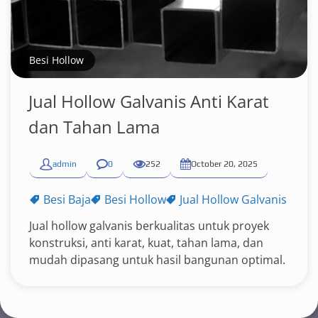
Besi Hollow
Jual Hollow Galvanis Anti Karat
dan Tahan Lama
admin
0
252
October 20, 2025
Besi Baja
Besi Hollow
Jual Hollow Galvanis
Jual hollow galvanis berkualitas untuk proyek
konstruksi, anti karat, kuat, tahan lama, dan
mudah dipasang untuk hasil bangunan optimal.