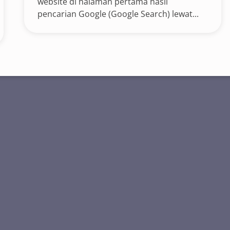
website di halaman pertama hasil
pencarian Google (Google Search) lewat...