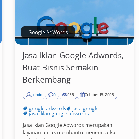
Google AdWords
Jasa Iklan Google Adwords,
Buat Bisnis Semakin
Berkembang
admin
0
236
October 15, 2025
google adwords
jasa google
jasa iklan google adwords
Jasa iklan Google Adwords merupakan
layanan untuk membantu menempatkan