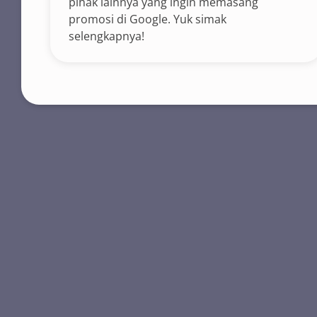
pihak lainnya yang ingin memasang
promosi di Google. Yuk simak
selengkapnya!