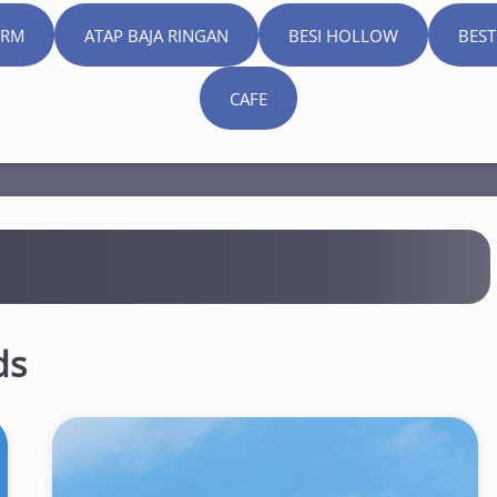
ORM
ATAP BAJA RINGAN
BESI HOLLOW
BEST
CAFE
ds