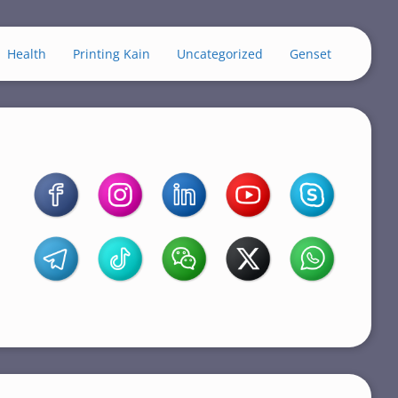
Health
Printing Kain
Uncategorized
Genset