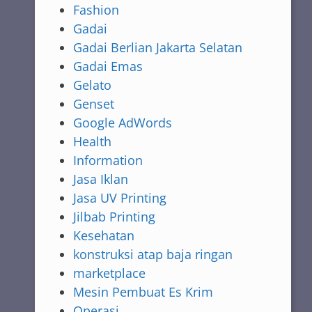
Fashion
Gadai
Gadai Berlian Jakarta Selatan
Gadai Emas
Gelato
Genset
Google AdWords
Health
Information
Jasa Iklan
Jasa UV Printing
Jilbab Printing
Kesehatan
konstruksi atap baja ringan
marketplace
Mesin Pembuat Es Krim
Operasi