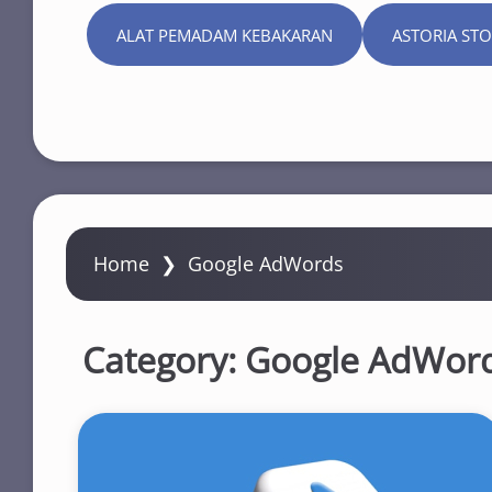
ALAT PEMADAM KEBAKARAN
ASTORIA ST
Home
❯
Google AdWords
Category:
Google AdWor