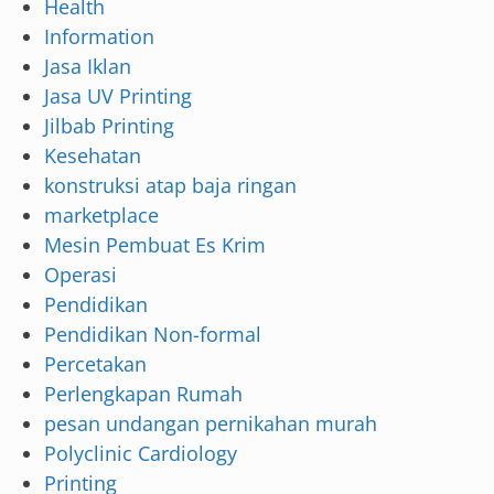
Health
Information
Jasa Iklan
Jasa UV Printing
Jilbab Printing
Kesehatan
konstruksi atap baja ringan
marketplace
Mesin Pembuat Es Krim
Operasi
Pendidikan
Pendidikan Non-formal
Percetakan
Perlengkapan Rumah
pesan undangan pernikahan murah
Polyclinic Cardiology
Printing