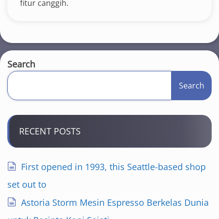
fitur canggih.
Search
Search
RECENT POSTS
First opened in 1993, this Seattle-based shop
set out to
Astoria Storm Mesin Espresso Berkelas Dunia