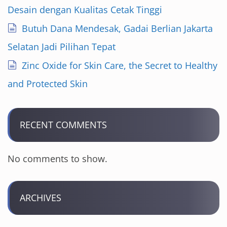
Desain dengan Kualitas Cetak Tinggi
Butuh Dana Mendesak, Gadai Berlian Jakarta
Selatan Jadi Pilihan Tepat
Zinc Oxide for Skin Care, the Secret to Healthy
and Protected Skin
RECENT COMMENTS
No comments to show.
ARCHIVES