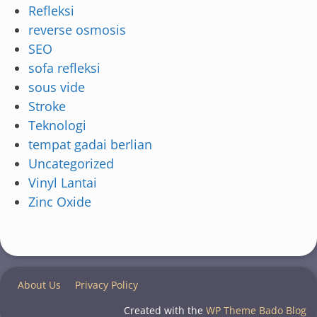
Refleksi
reverse osmosis
SEO
sofa refleksi
sous vide
Stroke
Teknologi
tempat gadai berlian
Uncategorized
Vinyl Lantai
Zinc Oxide
About Us
Privacy Policy
Created with the
WP Theme Bado Blog