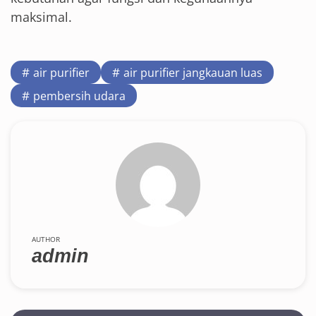
maksimal.
air purifier
air purifier jangkauan luas
pembersih udara
AUTHOR
admin