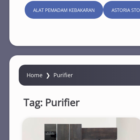
ALAT PEMADAM KEBAKARAN
ASTORIA ST
Home
❯
Purifier
Tag:
Purifier