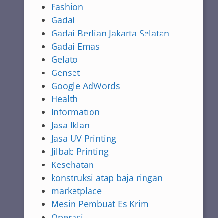
Fashion
Gadai
Gadai Berlian Jakarta Selatan
Gadai Emas
Gelato
Genset
Google AdWords
Health
Information
Jasa Iklan
Jasa UV Printing
Jilbab Printing
Kesehatan
konstruksi atap baja ringan
marketplace
Mesin Pembuat Es Krim
Operasi