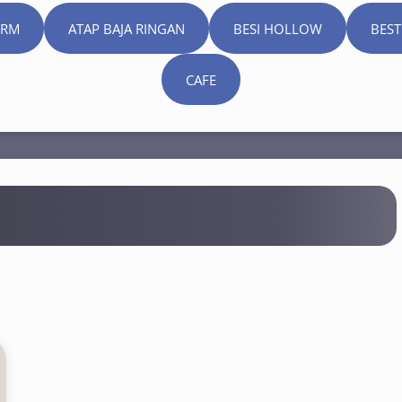
ORM
ATAP BAJA RINGAN
BESI HOLLOW
BEST
CAFE