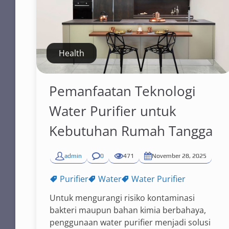
Health
Pemanfaatan Teknologi
Water Purifier untuk
Kebutuhan Rumah Tangga
admin
0
471
November 28, 2025
Purifier
Water
Water Purifier
Untuk mengurangi risiko kontaminasi
bakteri maupun bahan kimia berbahaya,
penggunaan water purifier menjadi solusi