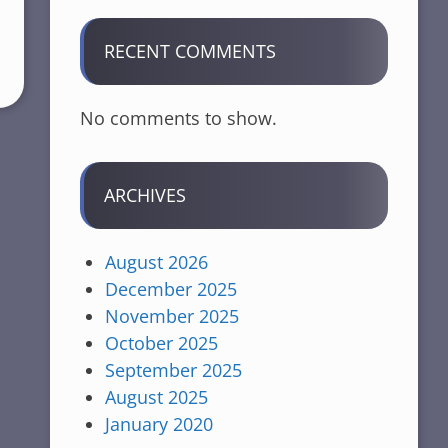
RECENT COMMENTS
No comments to show.
ARCHIVES
August 2026
December 2025
November 2025
October 2025
September 2025
August 2025
January 2020