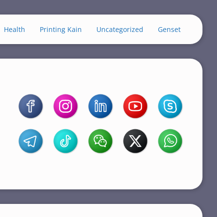
Health
Printing Kain
Uncategorized
Genset