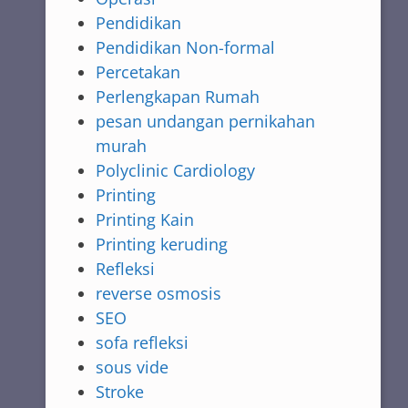
Pendidikan
Pendidikan Non-formal
Percetakan
Perlengkapan Rumah
pesan undangan pernikahan
murah
Polyclinic Cardiology
Printing
Printing Kain
Printing keruding
Refleksi
reverse osmosis
SEO
sofa refleksi
sous vide
Stroke