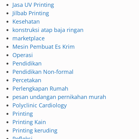
Jasa UV Printing
Jilbab Printing
Kesehatan
konstruksi atap baja ringan
marketplace
Mesin Pembuat Es Krim
Operasi
Pendidikan
Pendidikan Non-formal
Percetakan
Perlengkapan Rumah
pesan undangan pernikahan murah
Polyclinic Cardiology
Printing
Printing Kain
Printing keruding
Refleksi