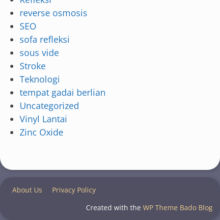
reverse osmosis
SEO
sofa refleksi
sous vide
Stroke
Teknologi
tempat gadai berlian
Uncategorized
Vinyl Lantai
Zinc Oxide
About Us
Privacy Policy
Created with the
WP Theme Bado Blog