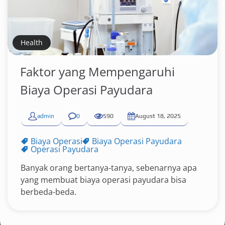
Health
Faktor yang Mempengaruhi
Biaya Operasi Payudara
admin
0
590
August 18, 2025
Biaya Operasi
Biaya Operasi Payudara
Operasi Payudara
Banyak orang bertanya-tanya, sebenarnya apa
yang membuat biaya operasi payudara bisa
berbeda-beda.