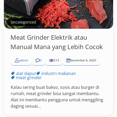
Uncategorized
Meat Grinder Elektrik atau
Manual Mana yang Lebih Cocok
admin
0
213
November 6, 2025
alat dapur
industri makanan
meat grinder
Kalau sering buat bakso, sosis atau burger di
rumah, meat grinder bisa sangat membantu.
Alat ini membantu pengguna untuk menggiling
daging sesuai...