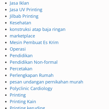
Jasa Iklan
Jasa UV Printing
Jilbab Printing
Kesehatan
konstruksi atap baja ringan
marketplace
Mesin Pembuat Es Krim
Operasi
Pendidikan
Pendidikan Non-formal
Percetakan
Perlengkapan Rumah
pesan undangan pernikahan murah
Polyclinic Cardiology
Printing
Printing Kain
Printing keruding