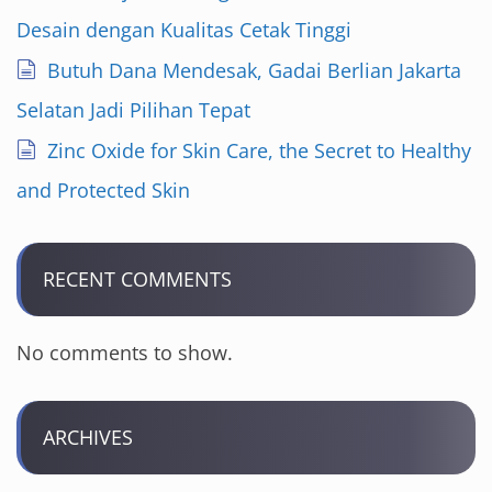
Desain dengan Kualitas Cetak Tinggi
Butuh Dana Mendesak, Gadai Berlian Jakarta
Selatan Jadi Pilihan Tepat
Zinc Oxide for Skin Care, the Secret to Healthy
and Protected Skin
RECENT COMMENTS
No comments to show.
ARCHIVES