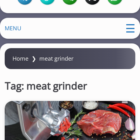
MENU
Home
❯
meat grinder
Tag:
meat grinder