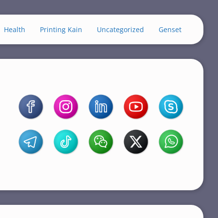
Health
Printing Kain
Uncategorized
Genset