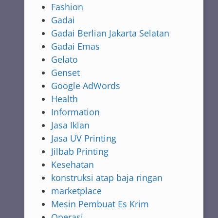
Fashion
Gadai
Gadai Berlian Jakarta Selatan
Gadai Emas
Gelato
Genset
Google AdWords
Health
Information
Jasa Iklan
Jasa UV Printing
Jilbab Printing
Kesehatan
konstruksi atap baja ringan
marketplace
Mesin Pembuat Es Krim
Operasi