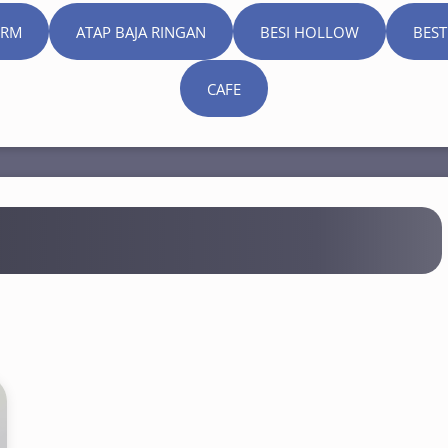
ORM
ATAP BAJA RINGAN
BESI HOLLOW
BEST
CAFE