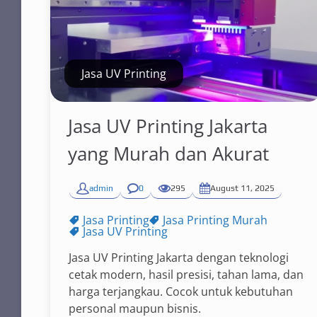
Jasa UV Printing
Jasa UV Printing Jakarta
yang Murah dan Akurat
admin
0
295
August 11, 2025
Jasa Printing
Jasa Printing Murah
Jasa UV Printing
Jasa UV Printing Jakarta dengan teknologi
cetak modern, hasil presisi, tahan lama, dan
harga terjangkau. Cocok untuk kebutuhan
personal maupun bisnis.