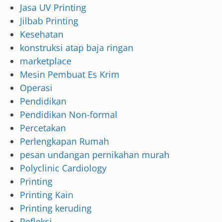
Jasa UV Printing
Jilbab Printing
Kesehatan
konstruksi atap baja ringan
marketplace
Mesin Pembuat Es Krim
Operasi
Pendidikan
Pendidikan Non-formal
Percetakan
Perlengkapan Rumah
pesan undangan pernikahan murah
Polyclinic Cardiology
Printing
Printing Kain
Printing keruding
Refleksi