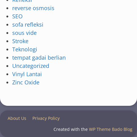
reverse osmosis
SEO
sofa refleksi
sous vide
Stroke
Teknologi
tempat gadai berlian
Uncategorized
Vinyl Lantai
Zinc Oxide
About Us
Privacy Policy
Created with the
WP Theme Bado Blog