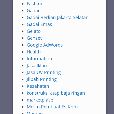
Fashion
Gadai
Gadai Berlian Jakarta Selatan
Gadai Emas
Gelato
Genset
Google AdWords
Health
Information
Jasa Iklan
Jasa UV Printing
Jilbab Printing
Kesehatan
konstruksi atap baja ringan
marketplace
Mesin Pembuat Es Krim
Operasi