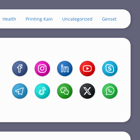
Health
Printing Kain
Uncategorized
Genset