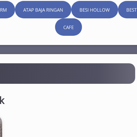
ORM
ATAP BAJA RINGAN
BESI HOLLOW
BEST
CAFE
ik