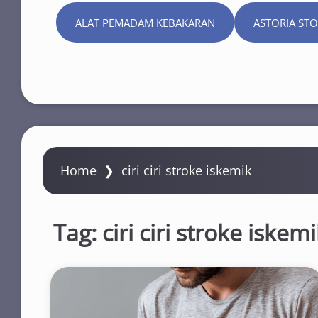
ALAT PEMADAM KEBAKARAN
ASTORIA ST
Home
❯
ciri ciri stroke iskemik
Tag:
ciri ciri stroke iskem