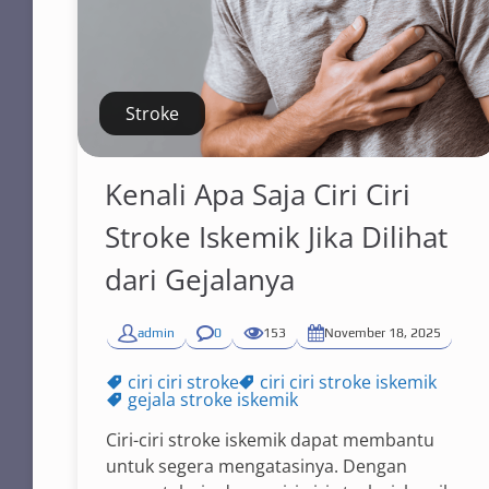
Stroke
Kenali Apa Saja Ciri Ciri
Stroke Iskemik Jika Dilihat
dari Gejalanya
admin
0
153
November 18, 2025
ciri ciri stroke
ciri ciri stroke iskemik
gejala stroke iskemik
Ciri-ciri stroke iskemik dapat membantu
untuk segera mengatasinya. Dengan