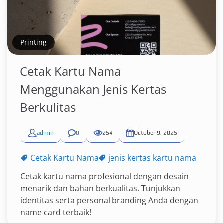
Printing
Cetak Kartu Nama
Menggunakan Jenis Kertas
Berkulitas
admin
0
254
October 9, 2025
Cetak Kartu Nama
jenis kertas kartu nama
Cetak kartu nama profesional dengan desain
menarik dan bahan berkualitas. Tunjukkan
identitas serta personal branding Anda dengan
name card terbaik!