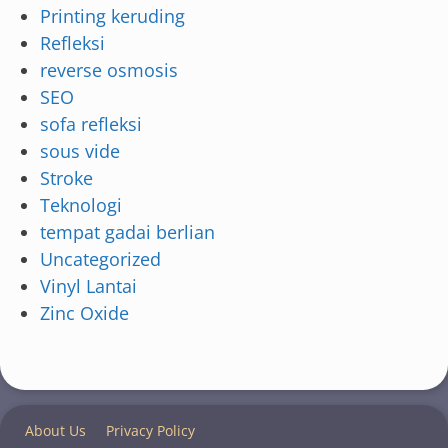
Printing keruding
Refleksi
reverse osmosis
SEO
sofa refleksi
sous vide
Stroke
Teknologi
tempat gadai berlian
Uncategorized
Vinyl Lantai
Zinc Oxide
About Us
Privacy Policy