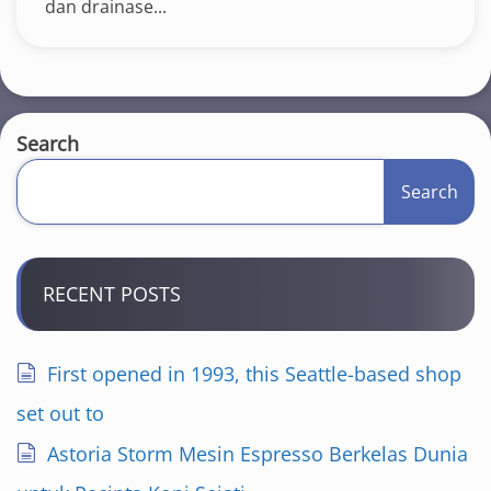
dan drainase...
Search
Search
RECENT POSTS
First opened in 1993, this Seattle-based shop
set out to
Astoria Storm Mesin Espresso Berkelas Dunia