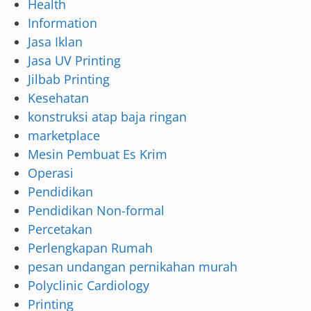
Health
Information
Jasa Iklan
Jasa UV Printing
Jilbab Printing
Kesehatan
konstruksi atap baja ringan
marketplace
Mesin Pembuat Es Krim
Operasi
Pendidikan
Pendidikan Non-formal
Percetakan
Perlengkapan Rumah
pesan undangan pernikahan murah
Polyclinic Cardiology
Printing