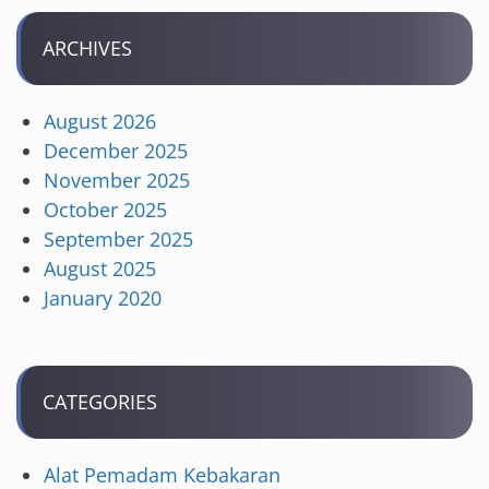
ARCHIVES
August 2026
December 2025
November 2025
October 2025
September 2025
August 2025
January 2020
CATEGORIES
Alat Pemadam Kebakaran