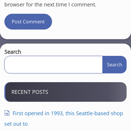
browser for the next time I comment.
Search
Search
RECENT POSTS
First opened in 1993, this Seattle-based shop
set out to