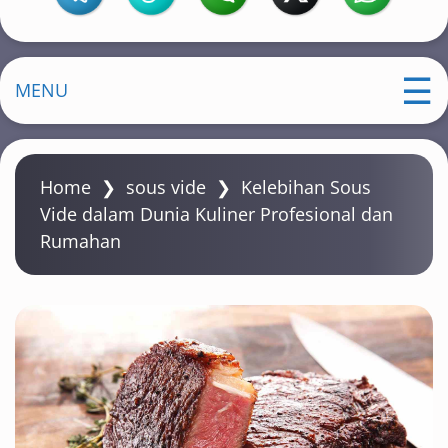
MENU
Home
❯
sous vide
❯
Kelebihan Sous
Vide dalam Dunia Kuliner Profesional dan
Rumahan