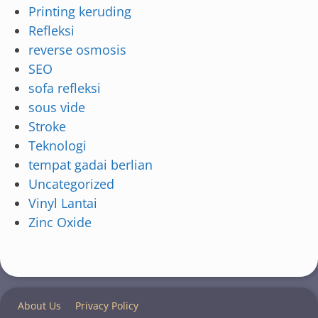
Printing keruding
Refleksi
reverse osmosis
SEO
sofa refleksi
sous vide
Stroke
Teknologi
tempat gadai berlian
Uncategorized
Vinyl Lantai
Zinc Oxide
About Us
Privacy Policy