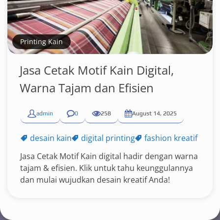
Printing Kain
Jasa Cetak Motif Kain Digital,
Warna Tajam dan Efisien
admin
0
258
August 14, 2025
desain kain
digital printing
fashion kreatif
Jasa Cetak Motif Kain digital hadir dengan warna
tajam & efisien. Klik untuk tahu keunggulannya
dan mulai wujudkan desain kreatif Anda!