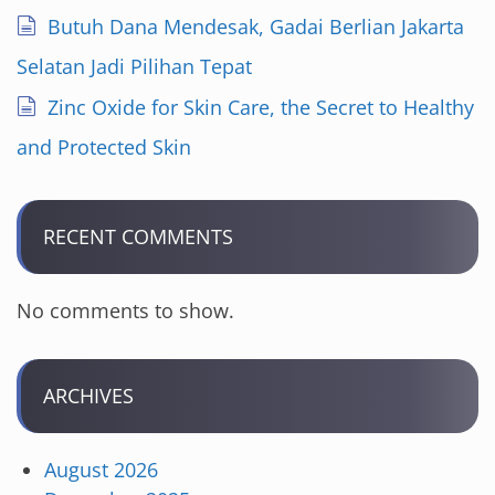
Butuh Dana Mendesak, Gadai Berlian Jakarta
Selatan Jadi Pilihan Tepat
Zinc Oxide for Skin Care, the Secret to Healthy
and Protected Skin
RECENT COMMENTS
No comments to show.
ARCHIVES
August 2026