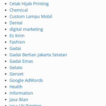
Cetak Hijab Printing
Chemical
Custom Lampu Mobil
Dental
digital marketing
Es Krim
Fashion
Gadai
Gadai Berlian Jakarta Selatan
Gadai Emas
Gelato
Genset
Google AdWords
Health
Information
Jasa Iklan
Jasa UV Printing