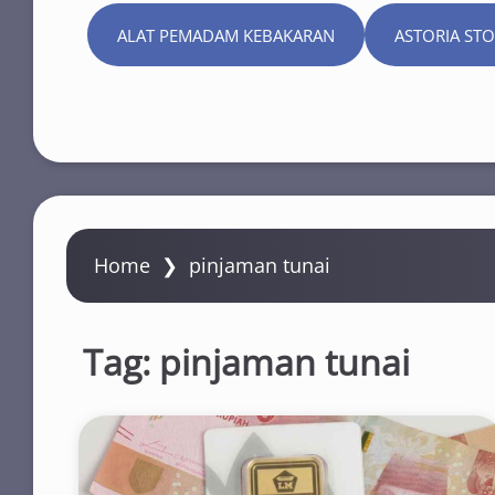
ALAT PEMADAM KEBAKARAN
ASTORIA ST
Home
❯
pinjaman tunai
Tag:
pinjaman tunai