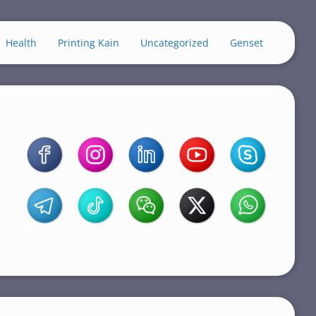
Health
Printing Kain
Uncategorized
Genset