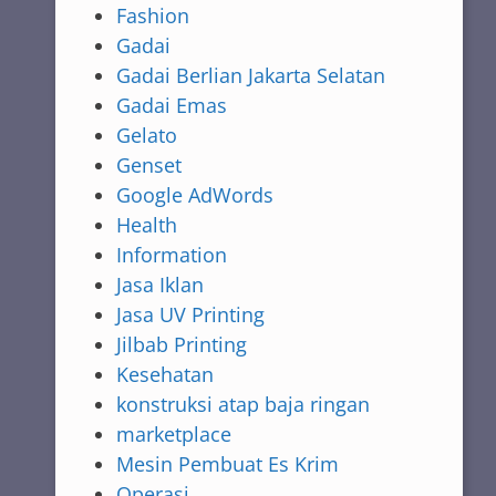
Fashion
Gadai
Gadai Berlian Jakarta Selatan
Gadai Emas
Gelato
Genset
Google AdWords
Health
Information
Jasa Iklan
Jasa UV Printing
Jilbab Printing
Kesehatan
konstruksi atap baja ringan
marketplace
Mesin Pembuat Es Krim
Operasi