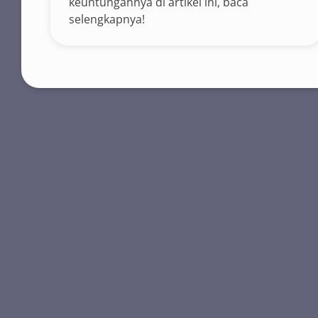
keuntungannya di artikel ini, baca
selengkapnya!