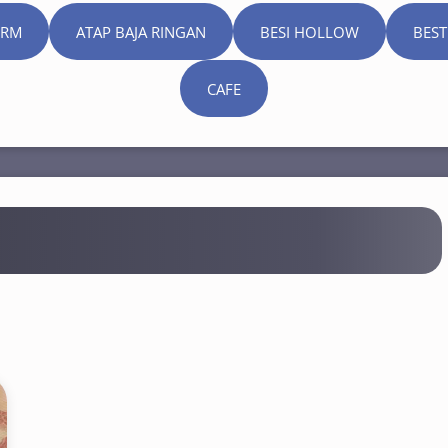
ORM
ATAP BAJA RINGAN
BESI HOLLOW
BEST
CAFE