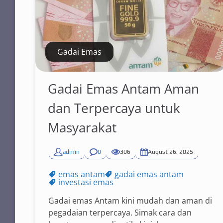
Gadai Emas
Gadai Emas Antam Aman
dan Terpercaya untuk
Masyarakat
admin
0
306
August 26, 2025
emas antam
gadai emas antam
investasi emas
Gadai emas Antam kini mudah dan aman di
pegadaian terpercaya. Simak cara dan