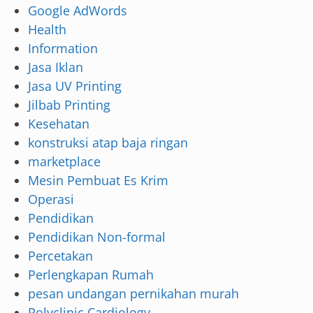
Google AdWords
Health
Information
Jasa Iklan
Jasa UV Printing
Jilbab Printing
Kesehatan
konstruksi atap baja ringan
marketplace
Mesin Pembuat Es Krim
Operasi
Pendidikan
Pendidikan Non-formal
Percetakan
Perlengkapan Rumah
pesan undangan pernikahan murah
Polyclinic Cardiology