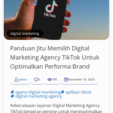
digital marketing
Panduan Jitu Memilih Digital
Marketing Agency TikTok Untuk
Optimalkan Performa Brand
admin
0
196
November 19, 2025
agensi digital marketing
aplikasi tiktok
digital marketing agency
Keberadaaan layanan Digital Marketing Agency
TikTok berperan penting untuk mengoptimalkan