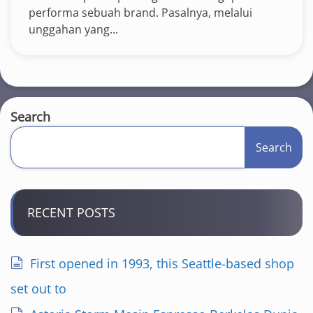
performa sebuah brand. Pasalnya, melalui
unggahan yang...
Search
Search
RECENT POSTS
First opened in 1993, this Seattle-based shop
set out to