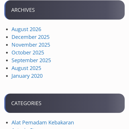
ARCHIVES
August 2026
December 2025
November 2025
October 2025
September 2025
August 2025
January 2020
CATEGORIES
Alat Pemadam Kebakaran