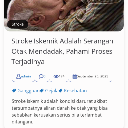
Stroke
Stroke Iskemik Adalah Serangan
Otak Mendadak, Pahami Proses
Terjadinya
admin
0
174
September 23, 2025
Gangguan
Gejala
Kesehatan
Stroke iskemik adalah kondisi darurat akibat
tersumbatnya aliran darah ke otak yang bisa
sebabkan kerusakan serius bila terlambat
ditangani.