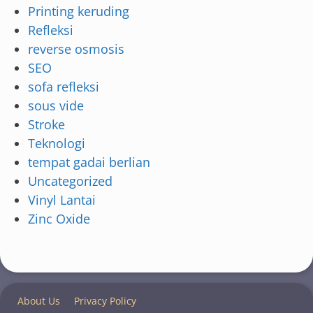
Printing keruding
Refleksi
reverse osmosis
SEO
sofa refleksi
sous vide
Stroke
Teknologi
tempat gadai berlian
Uncategorized
Vinyl Lantai
Zinc Oxide
About Us
Privacy Policy